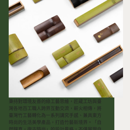
秉持對環境友善的綠工藝思維，匠蔵工坊與臺
灣各地百工職人跨界互動交流，薪火相傳，將
臺灣竹工藝轉化為一系列講究手感、兼具東方
時尚的生活美學產品，打造竹藝新境界。「自
然歸真，復古時尚」的設計風格，不僅展現自